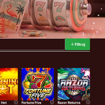
Filtruj
 Hot
Fortune Five
Razor Returns