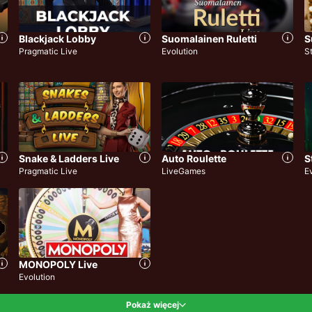
Blackjack Lobby
Suomalainen Ruletti
S
Pragmatic Live
Evolution
S
Snake & Ladders Live
Auto Roulette
S
Pragmatic Live
LiveGames
E
MONOPOLY Live
Evolution
Pokaż więcej