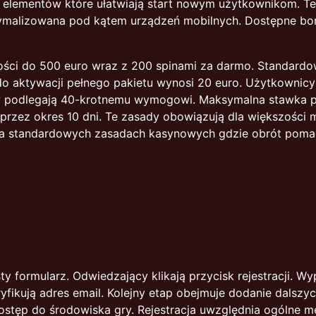
h elementów które ułatwiają start nowym użytkownikom. Te
ptymalizowana pod kątem urządzeń mobilnych. Dostępne bo
tości do 500 euro wraz z 200 spinami za darmo. Standard
do aktywacji pełnego pakietu wynosi 20 euro. Użytkownic
 podlegają 40-krotnemu wymogowi. Maksymalna stawka po
 przez okres 10 dni. Te zasady obowiązują dla większości m
na standardowych zasadach kasynowych gdzie obrót pomag
ty formularz. Odwiedzający klikają przycisk rejestracji. W
ryfikują adres email. Kolejny etap obejmuje dodanie dalsz
stęp do środowiska gry. Rejestracja uwzględnia ogólne me