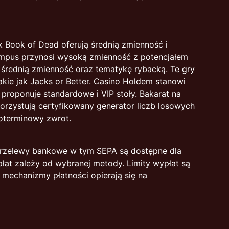
 Book of Dead oferują średnią zmienność i
lympus przynosi wysoką zmienność z potencjałem
średnią zmienność oraz tematykę rybacką. Te gry
e jak Jacks or Better. Casino Holdem stanowi
proponuje standardowe i VIP stoły. Bakarat na
orzystują certyfikowany generator liczb losowych
oterminowy zwrot.
 Przelewy bankowe w tym SEPA są dostępne dla
wypłat zależy od wybranej metody. Limity wypłat są
mechanizmy płatności opierają się na