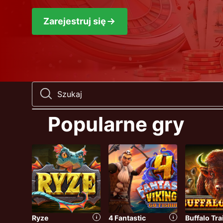
Zarejestruj się
Popularne gry
Ryze
4 Fantastic
Buffalo Trai