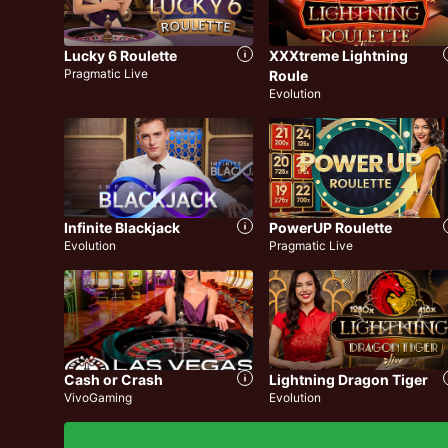
Lucky 6 Roulette
XXXtreme Lightning
Pragmatic Live
Roule
Evolution
Infinite Blackjack
PowerUP Roulette
Evolution
Pragmatic Live
Cash or Crash
Lightning Dragon Tiger
VivoGaming
Evolution