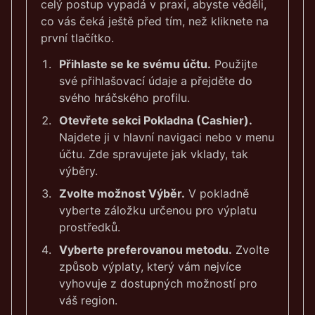
celý postup vypadá v praxi, abyste věděli,
co vás čeká ještě před tím, než kliknete na
první tlačítko.
Přihlaste se ke svému účtu.
Použijte
své přihlašovací údaje a přejděte do
svého hráčského profilu.
Otevřete sekci Pokladna (Cashier).
Najdete ji v hlavní navigaci nebo v menu
účtu. Zde spravujete jak vklady, tak
výběry.
Zvolte možnost Výběr.
V pokladně
vyberte záložku určenou pro výplatu
prostředků.
Vyberte preferovanou metodu.
Zvolte
způsob výplaty, který vám nejvíce
vyhovuje z dostupných možností pro
váš region.