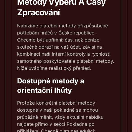
Metody Výběru A Časy
Zpracování
Nabízíme platební metody přizpůsobené
potřebám hráčů v České republice.
Chceme být upřímní: čas, než peníze
skutečně dorazí na váš účet, závisí na
kombinaci naší interní kontroly a rychlosti
samotného poskytovatele platební metody.
Níže uvádíme realistický přehled.
Dostupné metody a
orientační lhůty
Protože konkrétní platební metody
dostupné v naší pokladně se mohou
průběžně měnit, vždy aktuální nabídku
najdete přímo v sekci Pokladna po
přihlášení. Obecně platí následující: