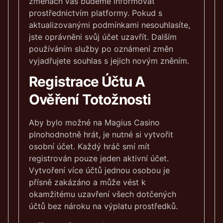
změnách vás budeme informovat
prostřednictvím platformy. Pokud s
aktualizovanými podmínkami nesouhlasíte,
jste oprávněni svůj účet uzavřít. Dalším
používáním služby po oznámení změn
vyjadřujete souhlas s jejich novým zněním.
Registrace Účtu A
Ověření Totožnosti
Aby bylo možné na Magius Casino
plnohodnotně hrát, je nutné si vytvořit
osobní účet. Každý hráč smí mít
registrován pouze jeden aktivní účet.
Vytvoření více účtů jednou osobou je
přísně zakázáno a může vést k
okamžitému uzavření všech dotčených
účtů bez nároku na výplatu prostředků.