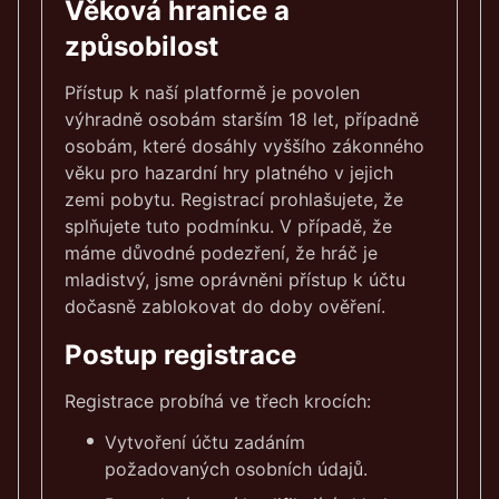
Věková hranice a
způsobilost
Přístup k naší platformě je povolen
výhradně osobám starším 18 let, případně
osobám, které dosáhly vyššího zákonného
věku pro hazardní hry platného v jejich
zemi pobytu. Registrací prohlašujete, že
splňujete tuto podmínku. V případě, že
máme důvodné podezření, že hráč je
mladistvý, jsme oprávněni přístup k účtu
dočasně zablokovat do doby ověření.
Postup registrace
Registrace probíhá ve třech krocích:
Vytvoření účtu zadáním
požadovaných osobních údajů.