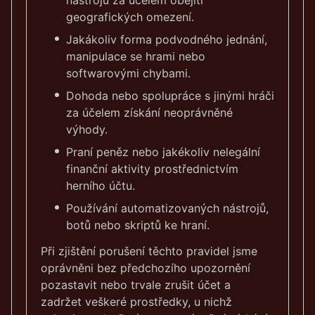
nástrojů za účelem obejití
geografických omezení.
Jakákoliv forma podvodného jednání,
manipulace se hrami nebo
softwarovými chybami.
Dohoda nebo spolupráce s jinými hráči
za účelem získání neoprávněné
výhody.
Praní peněz nebo jakékoliv nelegální
finanční aktivity prostřednictvím
herního účtu.
Používání automatizovaných nástrojů,
botů nebo skriptů ke hraní.
Při zjištění porušení těchto pravidel jsme
oprávněni bez předchozího upozornění
pozastavit nebo trvale zrušit účet a
zadržet veškeré prostředky, u nichž