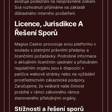
existuje podezření na neoprávněné získání.
Svá rozhodnutí přijímáme na základě
důkladného interního prošetření.
Licence, Jurisdikce A
Řešení Sporů
Magius Casino provozuje svou platformu v
souladu s platnými právními předpisy a
licenčními požadavky. Podrobné informace
o aktuálním licenčním ujednání a příslušném
regulačním orgánu jsou k dispozici v
patičce webové stránky nebo na vyžádání
prostřednictvím zákaznické podpory.
Zaručujeme, že veškerá naše činnost
probíhá v rámci zákonného rámce
stanoveného příslušnými orgány.
Stížnosti a řešení sporů