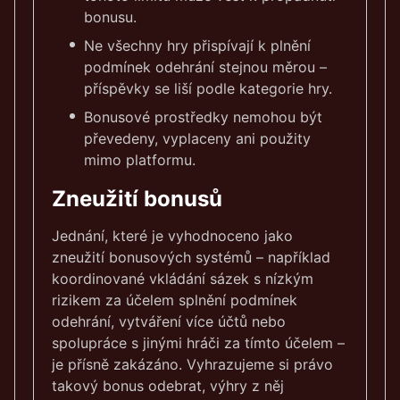
bonusu.
Ne všechny hry přispívají k plnění
podmínek odehrání stejnou měrou –
příspěvky se liší podle kategorie hry.
Bonusové prostředky nemohou být
převedeny, vyplaceny ani použity
mimo platformu.
Zneužití bonusů
Jednání, které je vyhodnoceno jako
zneužití bonusových systémů – například
koordinované vkládání sázek s nízkým
rizikem za účelem splnění podmínek
odehrání, vytváření více účtů nebo
spolupráce s jinými hráči za tímto účelem –
je přísně zakázáno. Vyhrazujeme si právo
takový bonus odebrat, výhry z něj