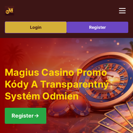
Login
Register
Magius Casino Promo
Kódy A Transparentný
Systém Odmien
Register