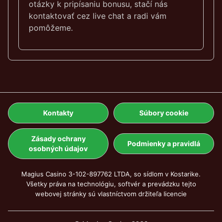
otázky k pripísaniu bonusu, stačí nás
kontaktovať cez live chat a radi vám
pomôžeme.
Kontakty
Súbory cookie
Zásady ochrany
Podmienky a pravidlá
osobných údajov
Magius Casino 3-102-897762 LTDA, so sídlom v Kostarike.
Všetky práva na technológiu, softvér a prevádzku tejto
webovej stránky sú vlastníctvom držiteľa licencie