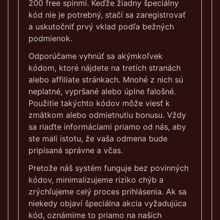
200 free spinmi. Keďže žiadny špeciálny
kód nie je potrebný, stačí sa zaregistrovať
a uskutočniť prvý vklad podľa bežných
podmienok.
Odporúčame vyhnúť sa akýmkoľvek
kódom, ktoré nájdete na tretích stranách
alebo affiliate stránkach. Mnohé z nich sú
neplatné, vypršané alebo úplne falošné.
Použitie takýchto kódov môže viesť k
zmätkom alebo odmietnutiu bonusu. Vždy
sa riaďte informáciami priamo od nás, aby
ste mali istotu, že vaša odmena bude
pripísaná správne a včas.
Pretože náš systém funguje bez povinných
kódov, minimalizujeme riziko chýb a
zrýchľujeme celý proces prihlásenia. Ak sa
niekedy objaví špeciálna akcia vyžadujúca
kód, oznámime to priamo na našich