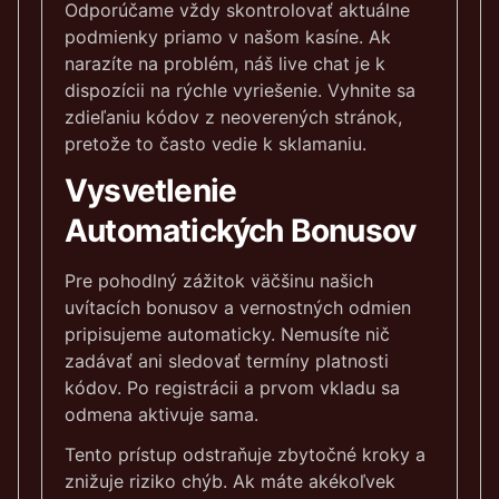
Odporúčame vždy skontrolovať aktuálne
podmienky priamo v našom kasíne. Ak
narazíte na problém, náš live chat je k
dispozícii na rýchle vyriešenie. Vyhnite sa
zdieľaniu kódov z neoverených stránok,
pretože to často vedie k sklamaniu.
Vysvetlenie
Automatických Bonusov
Pre pohodlný zážitok väčšinu našich
uvítacích bonusov a vernostných odmien
pripisujeme automaticky. Nemusíte nič
zadávať ani sledovať termíny platnosti
kódov. Po registrácii a prvom vkladu sa
odmena aktivuje sama.
Tento prístup odstraňuje zbytočné kroky a
znižuje riziko chýb. Ak máte akékoľvek