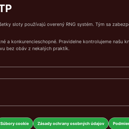
RTP
 všetky sloty používajú overený RNG systém. Tým sa zabez
tné a konkurencieschopné. Pravidelne kontrolujeme našu kni
u bez obáv z nekalých praktík.
Súbory cookie
Zásady ochrany osobných údajov
Podmien