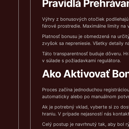
Pravidlá Prehráva
Výhry z bonusových otočiek podliehaj
férové prostredie. Maximálne limity na 
Platnosť bonusu je obmedzená na určitý
zvyšok sa nepreniesie. Všetky detaily 
Táto transparentnosť buduje dôveru. H
v súlade s požiadavkami regulátora.
Ako Aktivovať Bo
Proces začína jednoduchou registráciou
automaticky alebo po manuálnom potvrd
Ak je potrebný vklad, vyberte si zo d
hraniu. V prípade nejasností nás kontakt
Celý postup je navrhnutý tak, aby bol r