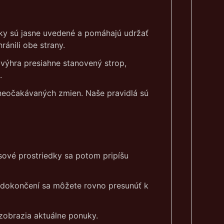
ky sú jasne uvedené a pomáhajú udržať
ánili obe strany.
 výhra presiahne stanovený strop,
.
 neočakávaných zmien. Naše pravidlá sú
usové prostriedky sa potom pripíšu
 dokončení sa môžete rovno presunúť k
 zobrazia aktuálne ponuky.