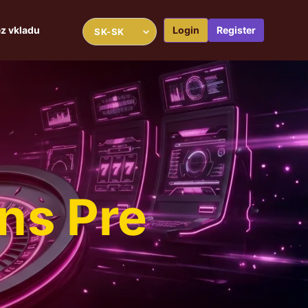
z vkladu
Login
Register
SK-SK
ns Pre