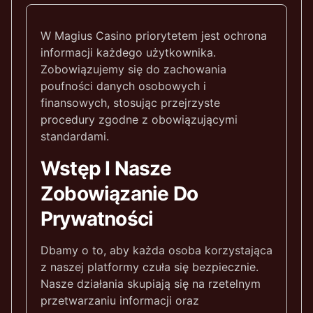
W Magius Casino priorytetem jest ochrona
informacji każdego użytkownika.
Zobowiązujemy się do zachowania
poufności danych osobowych i
finansowych, stosując przejrzyste
procedury zgodne z obowiązującymi
standardami.
Wstęp I Nasze
Zobowiązanie Do
Prywatności
Dbamy o to, aby każda osoba korzystająca
z naszej platformy czuła się bezpiecznie.
Nasze działania skupiają się na rzetelnym
przetwarzaniu informacji oraz