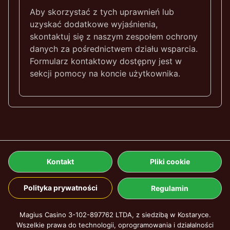
Aby skorzystać z tych uprawnień lub
uzyskać dodatkowe wyjaśnienia,
skontaktuj się z naszym zespołem ochrony
danych za pośrednictwem działu wsparcia.
Formularz kontaktowy dostępny jest w
sekcji pomocy na koncie użytkownika.
Kontakt
Pliki cookie
Polityka prywatności
Regulamin
Magius Casino 3-102-897762 LTDA, z siedzibą w Kostaryce.
Wszelkie prawa do technologii, oprogramowania i działalności