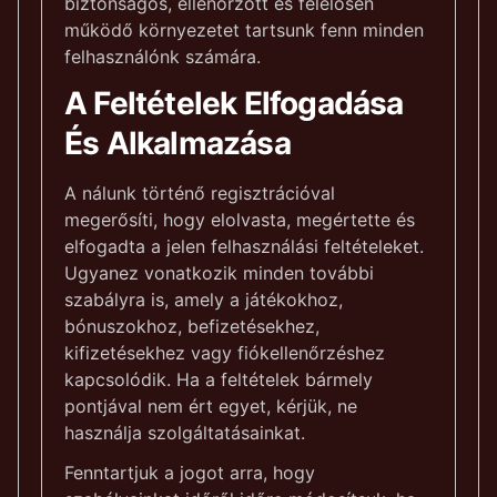
biztonságos, ellenőrzött és felelősen
működő környezetet tartsunk fenn minden
felhasználónk számára.
A Feltételek Elfogadása
És Alkalmazása
A nálunk történő regisztrációval
megerősíti, hogy elolvasta, megértette és
elfogadta a jelen felhasználási feltételeket.
Ugyanez vonatkozik minden további
szabályra is, amely a játékokhoz,
bónuszokhoz, befizetésekhez,
kifizetésekhez vagy fiókellenőrzéshez
kapcsolódik. Ha a feltételek bármely
pontjával nem ért egyet, kérjük, ne
használja szolgáltatásainkat.
Fenntartjuk a jogot arra, hogy