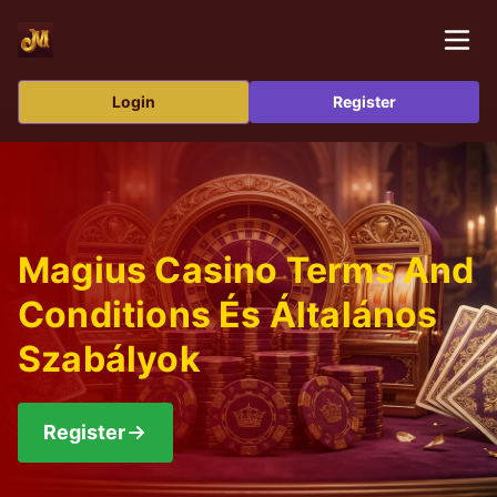
Login
Register
Magius Casino Terms And
Conditions És Általános
Szabályok
Register