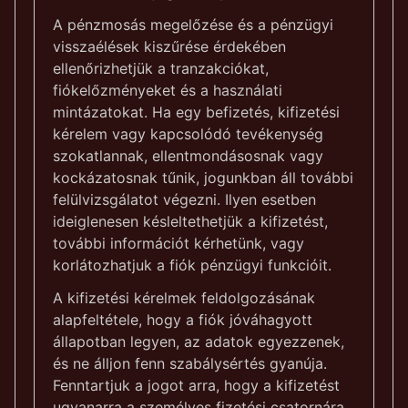
A pénzmosás megelőzése és a pénzügyi
visszaélések kiszűrése érdekében
ellenőrizhetjük a tranzakciókat,
fiókelőzményeket és a használati
mintázatokat. Ha egy befizetés, kifizetési
kérelem vagy kapcsolódó tevékenység
szokatlannak, ellentmondásosnak vagy
kockázatosnak tűnik, jogunkban áll további
felülvizsgálatot végezni. Ilyen esetben
ideiglenesen késleltethetjük a kifizetést,
további információt kérhetünk, vagy
korlátozhatjuk a fiók pénzügyi funkcióit.
A kifizetési kérelmek feldolgozásának
alapfeltétele, hogy a fiók jóváhagyott
állapotban legyen, az adatok egyezzenek,
és ne álljon fenn szabálysértés gyanúja.
Fenntartjuk a jogot arra, hogy a kifizetést
ugyanarra a személyes fizetési csatornára