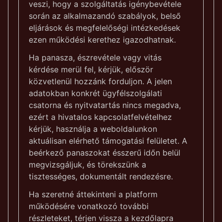
veszi, hogy a szolgáltatás igénybevétele
során az alkalmazandó szabályok, belső
eljárások és megfelelőségi intézkedések
ezen működési kerethez igazodhatnak.
Ha panasza, észrevétele vagy vitás
kérdése merül fel, kérjük, először
közvetlenül hozzánk forduljon. A jelen
adatokban konkrét ügyfélszolgálati
csatorna és nyitvatartás nincs megadva,
ezért a hivatalos kapcsolatfelvételhez
kérjük, használja a weboldalunkon
aktuálisan elérhető támogatási felületet. A
beérkező panaszokat ésszerű időn belül
megvizsgáljuk, és törekszünk a
tisztességes, dokumentált rendezésre.
Ha szeretné áttekinteni a platform
működésére vonatkozó további
részleteket, térjen vissza a kezdőlapra