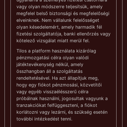
vagy olyan módszerre teljesítsük, amely
megfelel belső biztonsági és megfelelőségi
elveinknek. Nem vállalunk felelősséget
olyan késedelemért, amely harmadik fél
fizetési szolgáltatója, banki ellenőrzés vagy
kötelező vizsgálat miatt merül fel.
Tilos a platform használata kizárólag
pénzmozgatási célra olyan valódi
játéktevékenység nélkül, amely
összhangban áll a szolgáltatás
rendeltetésével. Ha azt állapítjuk meg,
hogy egy fiókot pénzmosási, közvetítői
vagy egyéb visszaélésszerű célra
próbálnak használni, jogosultak vagyunk a
tranzakciókat felfüggeszteni, a fiókot
korlátozni vagy lezárni, és szükség esetén
további intézkedést tenni.