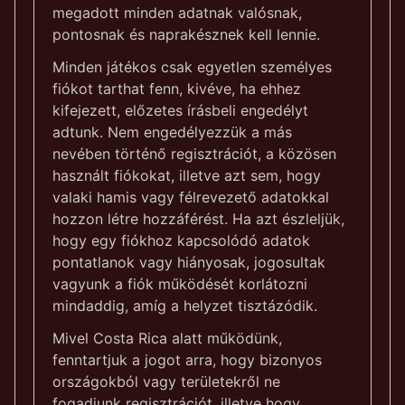
megadott minden adatnak valósnak,
pontosnak és naprakésznek kell lennie.
Minden játékos csak egyetlen személyes
fiókot tarthat fenn, kivéve, ha ehhez
kifejezett, előzetes írásbeli engedélyt
adtunk. Nem engedélyezzük a más
nevében történő regisztrációt, a közösen
használt fiókokat, illetve azt sem, hogy
valaki hamis vagy félrevezető adatokkal
hozzon létre hozzáférést. Ha azt észleljük,
hogy egy fiókhoz kapcsolódó adatok
pontatlanok vagy hiányosak, jogosultak
vagyunk a fiók működését korlátozni
mindaddig, amíg a helyzet tisztázódik.
Mivel Costa Rica alatt működünk,
fenntartjuk a jogot arra, hogy bizonyos
országokból vagy területekről ne
fogadjunk regisztrációt, illetve hogy