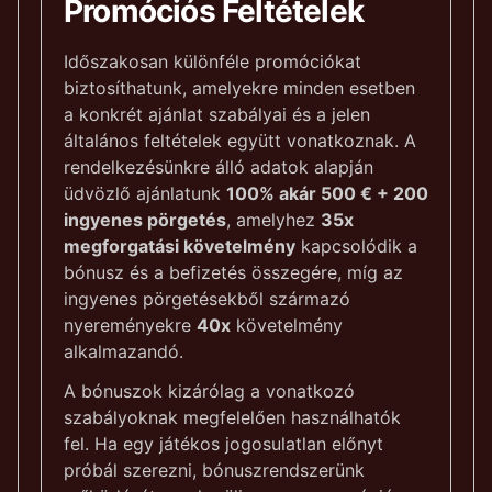
Promóciós Feltételek
Időszakosan különféle promóciókat
biztosíthatunk, amelyekre minden esetben
a konkrét ajánlat szabályai és a jelen
általános feltételek együtt vonatkoznak. A
rendelkezésünkre álló adatok alapján
üdvözlő ajánlatunk
100% akár 500 € + 200
ingyenes pörgetés
, amelyhez
35x
megforgatási követelmény
kapcsolódik a
bónusz és a befizetés összegére, míg az
ingyenes pörgetésekből származó
nyereményekre
40x
követelmény
alkalmazandó.
A bónuszok kizárólag a vonatkozó
szabályoknak megfelelően használhatók
fel. Ha egy játékos jogosulatlan előnyt
próbál szerezni, bónuszrendszerünk