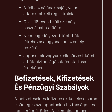
A felhasználónak saját, valós
adatokkal kell regisztrálnia.
Csak 18 éven felüli személy
használhatja a fiókot.
Nem engedélyezett több fiók
létrehozása ugyanazon személy
részéről.
Jogosultak vagyunk ellenőrzést kérni
a fiók biztonságának fenntartása
érdekében.
Befizetések, Kifizetések
És Pénzügyi Szabályok
A befizetések és kifizetések kezelése során
elsődleges szempontunk a biztonságos és
jogszerű működés. A jelen oldalon nem