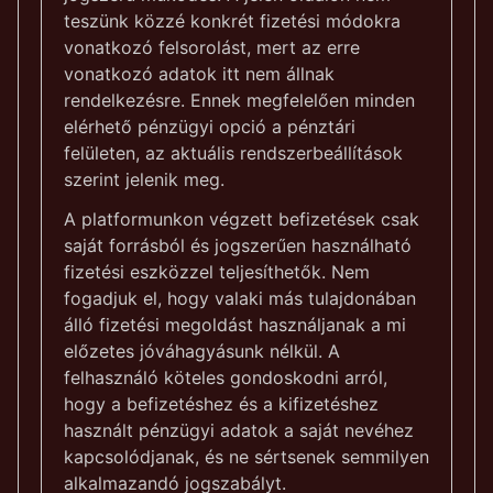
teszünk közzé konkrét fizetési módokra
vonatkozó felsorolást, mert az erre
vonatkozó adatok itt nem állnak
rendelkezésre. Ennek megfelelően minden
elérhető pénzügyi opció a pénztári
felületen, az aktuális rendszerbeállítások
szerint jelenik meg.
A platformunkon végzett befizetések csak
saját forrásból és jogszerűen használható
fizetési eszközzel teljesíthetők. Nem
fogadjuk el, hogy valaki más tulajdonában
álló fizetési megoldást használjanak a mi
előzetes jóváhagyásunk nélkül. A
felhasználó köteles gondoskodni arról,
hogy a befizetéshez és a kifizetéshez
használt pénzügyi adatok a saját nevéhez
kapcsolódjanak, és ne sértsenek semmilyen
alkalmazandó jogszabályt.