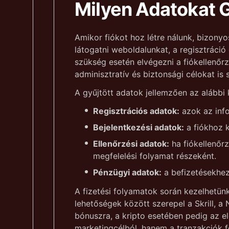
Milyen Adatokat 
Amikor fiókot hoz létre nálunk, bizony
látogatni weboldalunkat, a regisztráció
szükség esetén elvégezni a fiókellenőrzé
adminisztratív és biztonsági célokat is 
A gyűjtött adatok jellemzően az alábbi
Regisztrációs adatok:
azok az info
Bejelentkezési adatok:
a fiókhoz k
Ellenőrzési adatok:
ha fiókellenőr
megfelelési folyamat részeként.
Pénzügyi adatok:
a befizetésekhez
A fizetési folyamatok során kezelhetünk
lehetőségek között szerepel a Skrill, a 
bónuszra, a kripto esetében pedig az e
marketingcélból, hanem a tranzakciók