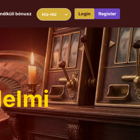
 nélküli bónusz
Login
Register
HU-HU
elmi