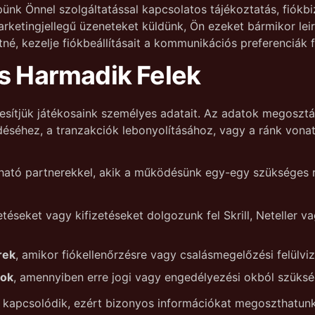
pünk Önnel szolgáltatással kapcsolatos tájékoztatás, fiókbi
ketingjellegű üzeneteket küldünk, Ön ezeket bármikor leir
né, kezelje fiókbeállításait a kommunikációs preferenciák f
s Harmadik Felek
kesítjük játékosaink személyes adatait. Az adatok megosztá
éséhez, a tranzakciók lebonyolításához, vagy a ránk vona
tó partnerekkel, akik a működésünk egy-egy szükséges ré
etéseket vagy kifizetéseket dolgozunk fel Skrill, Neteller 
rek
, amikor fiókellenőrzésre vagy csalásmegelőzési felülviz
gok
, amennyiben erre jogi vagy engedélyezési okból szüksé
 kapcsolódik, ezért bizonyos információkat megoszthatunk