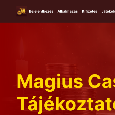
Bejelentkezés
Alkalmazás
Kifizetés
Játéko
Magius Ca
Tájékoztat