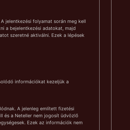
 A jelentkezési folyamat során meg kell
ni a bejelentkezési adatokat, majd
latot szeretné aktiválni. Ezek a lépések
olódó információkat kezeljük a
dnak. A jelenleg említett fizetési
ll és a Neteller nem jogosít üdvözlő
n egységesek. Ezek az információk nem