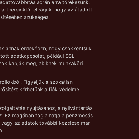
 adattovábbítás során arra törekszünk,
artnereinktől elvárjuk, hogy az átadott
esítéséhez szükséges.
unk annak érdekében, hogy csökkentsük
ított adatkapcsolat, például SSL
azok kapják meg, akiknek munkaköri
ollokból. Figyeljük a szokatlan
ősítést kérhetünk a fiók védelme
olgáltatás nyújtásához, a nyilvántartási
hoz. Ez magában foglalhatja a pénzmosás
r, vagy az adatok további kezelése már
a.