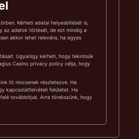
el
rben. Kérheti adatai helyesbítését is,
 az adatok törlését, de ezt mindig a
sen akkor lehet releváns, ha egyes
tásait. Ugyanígy kérheti, hogy tekintsük
gius Casino privacy policy célja, hogy
ink itt nincsenek részletezve. Ha
y kapcsolatfelvételi felületet. Ha
felé továbbítjuk. Arra törekszünk, hogy