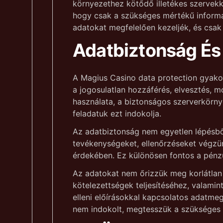
környezethez kötődő illetékes szervekk
hogy csak a szükséges mértékű informác
adatokat megfelelően kezeljék, és csak 
Adatbiztonság É
A Magius Casino data protection gyako
a jogosulatlan hozzáférés, elvesztés, m
használata, a biztonságos szerverkörny
feladatuk ezt indokolja.
Az adatbiztonság nem egyetlen lépésből
tevékenységeket, ellenőrzéseket végzü
érdekében. Ez különösen fontos a pénzü
Az adatokat nem őrizzük meg korlátlan i
kötelezettségek teljesítéséhez, valami
elleni előírásokkal kapcsolatos adatme
nem indokolt, megtesszük a szükséges 