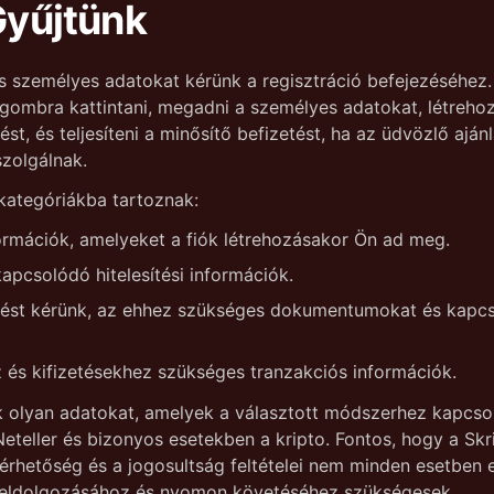
Gyűjtünk
os személyes adatokat kérünk a regisztráció befejezéséhez.
 gombra kattintani, megadni a személyes adatokat, létrehoz
st, és teljesíteni a minősítő befizetést, ha az üdvözlő aján
szolgálnak.
 kategóriákba tartoznak:
rmációk, amelyeket a fiók létrehozásakor Ön ad meg.
apcsolódó hitelesítési információk.
zést kérünk, az ehhez szükséges dokumentumokat és kapcs
 és kifizetésekhez szükséges tranzakciós információk.
 olyan adatokat, amelyek a választott módszerhez kapcsoló
Neteller és bizonyos esetekben a kripto. Fontos, hogy a Skri
lérhetőség és a jogosultság feltételei nem minden esetbe
 feldolgozásához és nyomon követéséhez szükségesek.