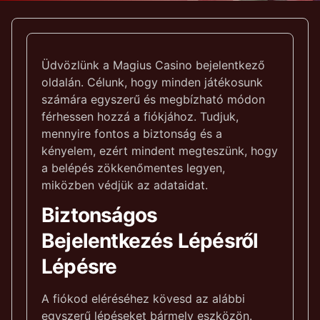
Üdvözlünk a Magius Casino bejelentkező
oldalán. Célunk, hogy minden játékosunk
számára egyszerű és megbízható módon
férhessen hozzá a fiókjához. Tudjuk,
mennyire fontos a biztonság és a
kényelem, ezért mindent megteszünk, hogy
a belépés zökkenőmentes legyen,
miközben védjük az adataidat.
Biztonságos
Bejelentkezés Lépésről
Lépésre
A fiókod eléréséhez kövesd az alábbi
egyszerű lépéseket bármely eszközön.