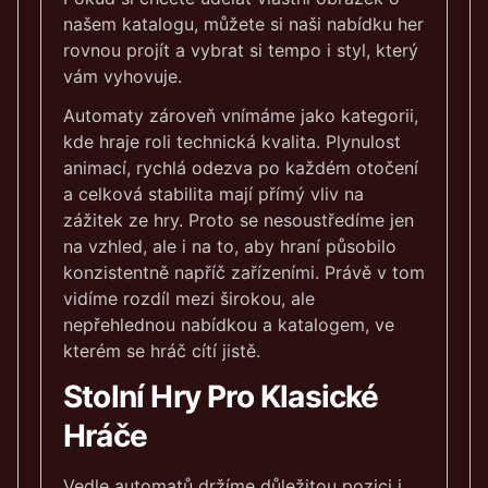
našem katalogu, můžete si naši nabídku her
rovnou projít a vybrat si tempo i styl, který
vám vyhovuje.
Automaty zároveň vnímáme jako kategorii,
kde hraje roli technická kvalita. Plynulost
animací, rychlá odezva po každém otočení
a celková stabilita mají přímý vliv na
zážitek ze hry. Proto se nesoustředíme jen
na vzhled, ale i na to, aby hraní působilo
konzistentně napříč zařízeními. Právě v tom
vidíme rozdíl mezi širokou, ale
nepřehlednou nabídkou a katalogem, ve
kterém se hráč cítí jistě.
Stolní Hry Pro Klasické
Hráče
Vedle automatů držíme důležitou pozici i