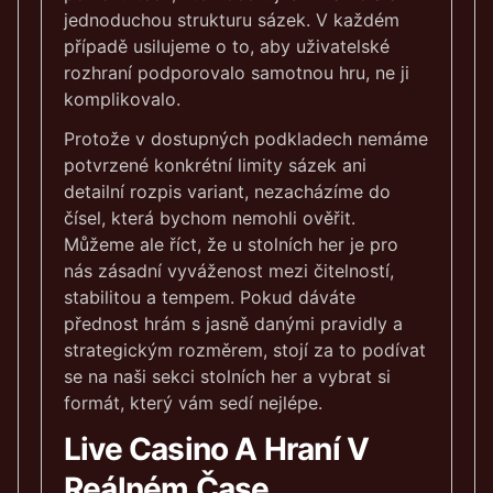
jednoduchou strukturu sázek. V každém
případě usilujeme o to, aby uživatelské
rozhraní podporovalo samotnou hru, ne ji
komplikovalo.
Protože v dostupných podkladech nemáme
potvrzené konkrétní limity sázek ani
detailní rozpis variant, nezacházíme do
čísel, která bychom nemohli ověřit.
Můžeme ale říct, že u stolních her je pro
nás zásadní vyváženost mezi čitelností,
stabilitou a tempem. Pokud dáváte
přednost hrám s jasně danými pravidly a
strategickým rozměrem, stojí za to podívat
se na naši sekci stolních her a vybrat si
formát, který vám sedí nejlépe.
Live Casino A Hraní V
Reálném Čase