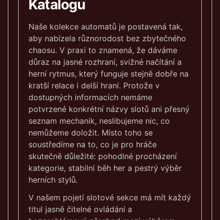
Katalogu
Naše kolekce automatů je postavená tak,
aby nabízela různorodost bez zbytečného
chaosu. V praxi to znamená, že dáváme
důraz na jasné rozhraní, svižné načítání a
herní rytmus, který funguje stejně dobře na
kratší relace i delší hraní. Protože v
dostupných informacích nemáme
potvrzené konkrétní názvy slotů ani přesný
seznam mechanik, neslibujeme nic, co
nemůžeme doložit. Místo toho se
soustředíme na to, co je pro hráče
skutečně důležité: pohodlné procházení
kategorie, stabilní běh her a pestrý výběr
herních stylů.
V našem pojetí slotové sekce má mít každý
titul jasně čitelné ovládání a