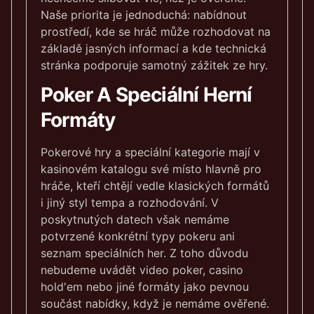
Naše priorita je jednoduchá: nabídnout
prostředí, kde se hráč může rozhodovat na
základě jasných informací a kde technická
stránka podporuje samotný zážitek ze hry.
Poker A Speciální Herní
Formáty
Pokerové hry a speciální kategorie mají v
kasinovém katalogu své místo hlavně pro
hráče, kteří chtějí vedle klasických formátů
i jiný styl tempa a rozhodování. V
poskytnutých datech však nemáme
potvrzené konkrétní typy pokeru ani
seznam speciálních her. Z toho důvodu
nebudeme uvádět video poker, casino
hold'em nebo jiné formáty jako pevnou
součást nabídky, když je nemáme ověřené.